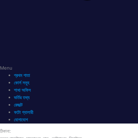
Menu
প্রথম পাতা
কোর্স সমুহ
শাখা অফিস
ভর্তির তথ্য
রেজাল্ট
ফটো গ্যালারী
যোগাযোগ
ঠিকানা: