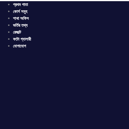
প্রথম পাতা
কোর্স সমুহ
শাখা অফিস
ভর্তির তথ্য
রেজাল্ট
ফটো গ্যালারী
যোগাযোগ